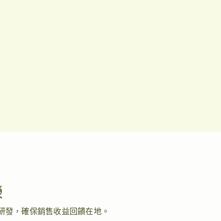
榮
研發，確保銷售收益回饋在地。