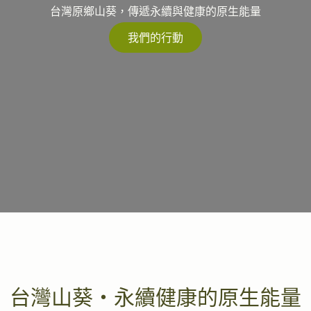
台灣原鄉山葵，傳遞永續與健康的原生能量
我們的行動
台灣山葵・永續健康的原生能量