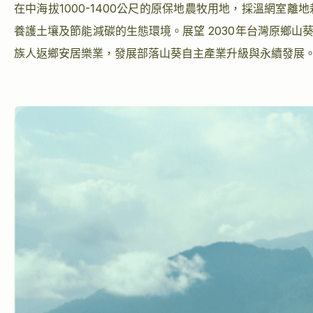
在中海拔1000-1400公尺的原保地農牧用地，採溫網室
養護土壤及節能減碳的生態環境。展望 2030年台灣原鄉山葵
族人返鄉安居樂業，發展部落山葵自主產業升級與永續發展