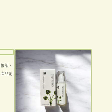
到根部，
與產品創