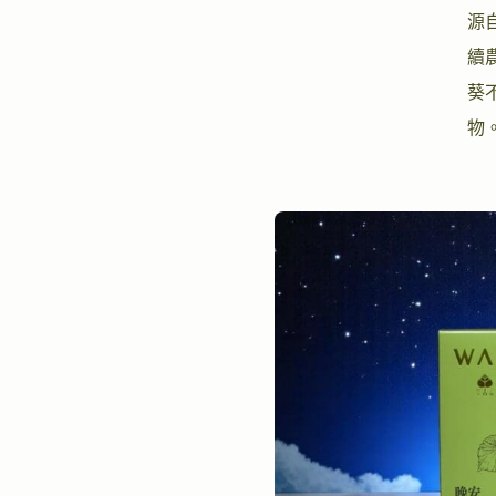
源
續
葵
物