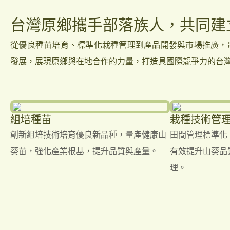
台灣原鄉攜手部落族人，共同建
從優良種苗培育、標準化栽種管理到產品開發與市場推廣，
發展，展現原鄉與在地合作的力量，打造具國際競爭力的台
組培種苗
栽種技術管
創新組培技術培育優良新品種，量產健康山
田間管理標準化
葵苗，強化產業根基，提升品質與產量。
有效提升山葵品
理。