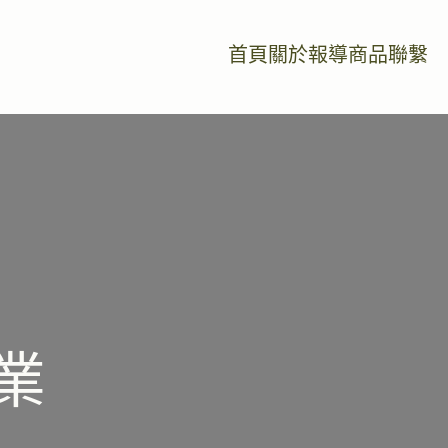
首頁
關於
報導
商品
聯繫
業