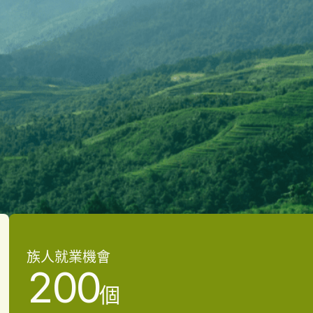
族人就業機會
200
個