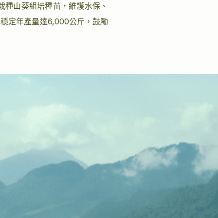
離地栽種山葵組培種苗，維護水保、
穩定年產量達6,000公斤，鼓勵
。