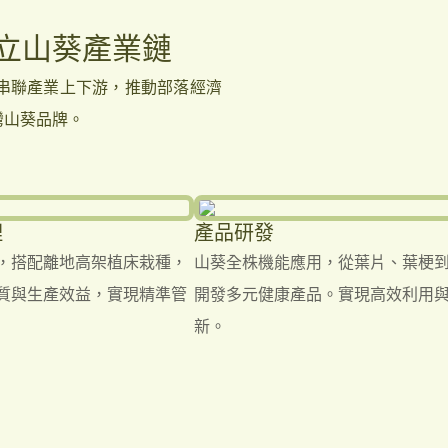
立山葵產業鏈
串聯產業上下游，推動部落經濟
灣山葵品牌。
理
產品研發
，搭配離地高架植床栽種，
山葵全株機能應用，從葉片、葉梗
質與生產效益，實現精準管
開發多元健康產品。實現高效利用
新。