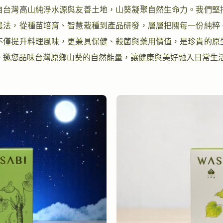
自台灣高山純淨水源與友善土地，山葵凝聚自然生命力。我們堅
農法，從種苗培育、智慧栽種到產品研發，層層把關每一份純粹
不僅提升料理風味，更兼具保健、殺菌與藥用價值，是珍貴的原
。邀您品味台灣原鄉山葵的自然能量，讓健康與美好融入日常生