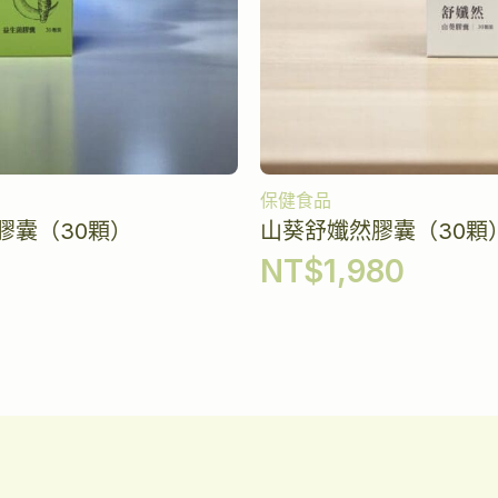
保健食品
膠囊（30顆）
山葵舒孅然膠囊（30顆
NT$
1,980