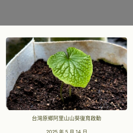
台灣原鄉阿里山山葵復育啟動
2025 年 5 月 14 日