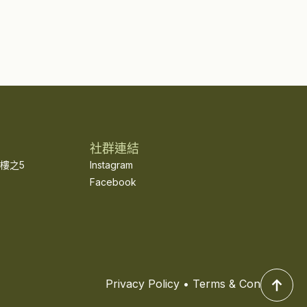
社群連結
樓之5
Instagram
Facebook
Privacy Policy • Terms & Conditions