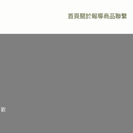
首頁
關於
報導
商品
聯繫
，歡