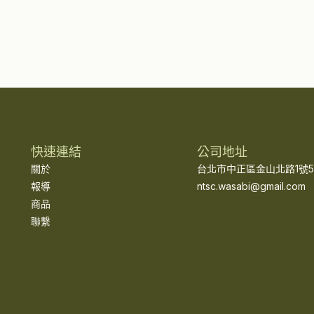
快速連結
公司地址
關於
台北市中正區金山北路1號5
報導
ntsc.wasabi@gmail.com
商品
聯繫