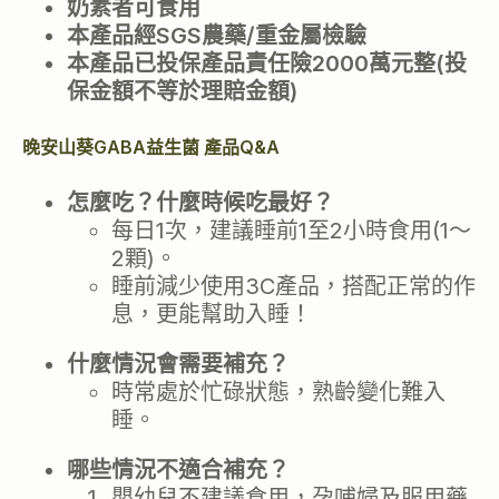
奶素者可食用
本產品經SGS農藥/重金屬檢驗
本產品已投保產品責任險2000萬元整(投
保金額不等於理賠金額)
晚安山葵GABA益生菌 產品Q&A
怎麼吃？什麼時候吃最好？
每日1次，建議睡前1至2小時食用(1～
2顆)。
睡前減少使用3C產品，搭配正常的作
息，更能幫助入睡！
什麼情況會需要補充？
時常處於忙碌狀態，熟齡變化難入
睡。
哪些情況不適合補充？
嬰幼兒不建議食用，孕哺婦及服用藥