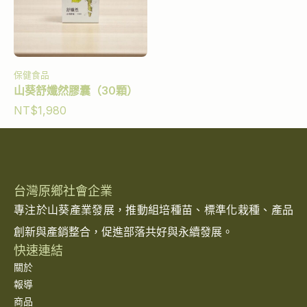
保健食品
山葵舒孅然膠囊（30顆）
NT$
1,980
台灣原鄉社會企業
專注於山葵產業發展，推動組培種苗、標準化栽種、產品
創新與產銷整合，促進部落共好與永續發展。
快速連結
關於
報導
商品